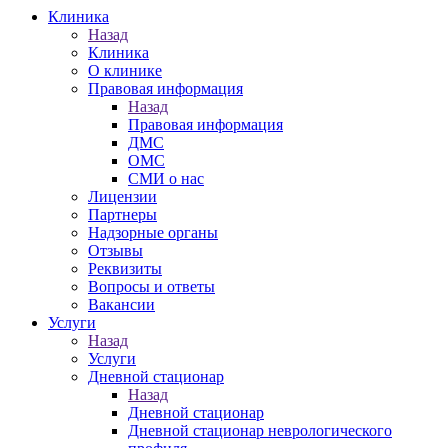
Клиника
Назад
Клиника
О клинике
Правовая информация
Назад
Правовая информация
ДМС
ОМС
СМИ о нас
Лицензии
Партнеры
Надзорные органы
Отзывы
Реквизиты
Вопросы и ответы
Вакансии
Услуги
Назад
Услуги
Дневной стационар
Назад
Дневной стационар
Дневной стационар неврологического