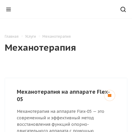
Главная
Услуги
Механотерапия
Механотерапия
Механотерапия на аппарате Flex-
05
Механотерапия на аппарате Flex-05 — это
современный и эффективный метод
восстановления функций опорно-
двигательного аппарата с помощью