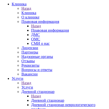
Клиника
Назад
Клиника
О клинике
Правовая информация
Назад
Правовая информация
ДМС
ОМС
СМИ о нас
Лицензии
Партнеры
Надзорные органы
Отзывы
Реквизиты
Вопросы и ответы
Вакансии
Услуги
Назад
Услуги
Дневной стационар
Назад
Дневной стационар
Дневной стационар неврологического