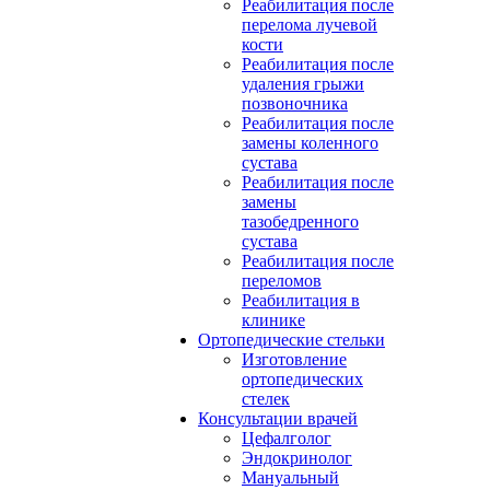
Реабилитация после
перелома лучевой
кости
Реабилитация после
удаления грыжи
позвоночника
Реабилитация после
замены коленного
сустава
Реабилитация после
замены
тазобедренного
сустава
Реабилитация после
переломов
Реабилитация в
клинике
Ортопедические стельки
Изготовление
ортопедических
стелек
Консультации врачей
Цефалголог
Эндокринолог
Мануальный