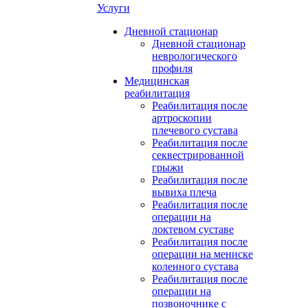
Услуги
Дневной стационар
Дневной стационар
неврологического
профиля
Медицинская
реабилитация
Реабилитация после
артроскопии
плечевого сустава
Реабилитация после
секвестрированной
грыжи
Реабилитация после
вывиха плеча
Реабилитация после
операции на
локтевом суставе
Реабилитация после
операции на мениске
коленного сустава
Реабилитация после
операции на
позвоночнике с