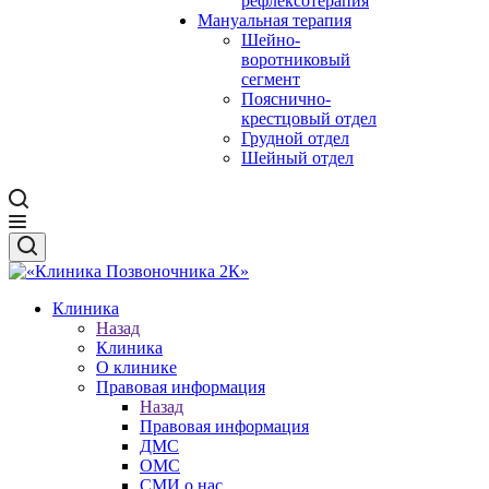
рефлексотерапия
Мануальная терапия
Шейно-
воротниковый
сегмент
Пояснично-
крестцовый отдел
Грудной отдел
Шейный отдел
Клиника
Назад
Клиника
О клинике
Правовая информация
Назад
Правовая информация
ДМС
ОМС
СМИ о нас