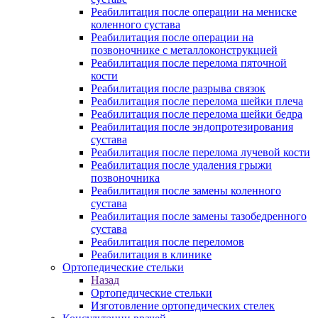
Реабилитация после операции на мениске
коленного сустава
Реабилитация после операции на
позвоночнике с металлоконструкцией
Реабилитация после перелома пяточной
кости
Реабилитация после разрыва связок
Реабилитация после перелома шейки плеча
Реабилитация после перелома шейки бедра
Реабилитация после эндопротезирования
сустава
Реабилитация после перелома лучевой кости
Реабилитация после удаления грыжи
позвоночника
Реабилитация после замены коленного
сустава
Реабилитация после замены тазобедренного
сустава
Реабилитация после переломов
Реабилитация в клинике
Ортопедические стельки
Назад
Ортопедические стельки
Изготовление ортопедических стелек