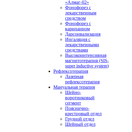
«Алмаг-02»
Фонофорез с
лекарственным
средством
Фонофорез с
карипаином
Дарсонвализация
Ингаляция с
лекарственными
средствами
Высокоинтенсивная
магнитотерапия (SIS-
super inductive system)
Рефлексотерапия
Лазерная
рефлексотерапия
Мануальная терапия
Шейно-
воротниковый
сегмент
Пояснично-
крестцовый отдел
Грудной отдел
Шейный отдел